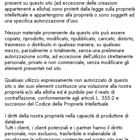
presenti su questo sito (ad eccezione delle creazioni
appartenenti a elloha) sono protetti dalla legge sulla proprietà
intellettuale e appartengono alla proprietà o sono soggetti ad
una specifica autorizzazione d'uso.
Nessun materiale proveniente da questo sito può essere
copiato, riprodotto, modificato, ripubblicato, caricato, distorto,
trasmesso o distribuito in qualsiasi maniera, su qualsiasi
mezzo, parzialmente o totalmente, senza una preliminare
autorizzazione scritta, ad eccezione dell'utilizzo strettamente
personale, privato e non commerciale, senza modificare gli
elementi presentati nel sito.
Qualsiasi utilizzo espressamente non autorizzato di questo
sito o dei suoi elementi costituisce una violazione alla nostra
proprietà e/o alla elloha ed è punibile per il reato di
contraffazione, conformemente agli articoli L. 355-2 e
successivi del Codice della Proprietà Intellettuale.
I diritti della nostra proprietà nella capacità di produttore di
database
Tutti i clienti, i clienti potenziali e i partner hanno il diritto
personale, non esclusivo, trasferibile e inalienabile di
visualizzare le informazioni contenute nel nostro sito per le