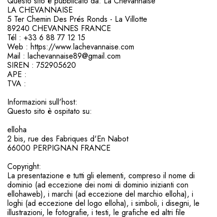
Questo sito è pubblicato da: La Chevannaise
LA CHEVANNAISE
5 Ter Chemin Des Prés Ronds - La Villotte
89240 CHEVANNES FRANCE
Tél : +33 6 88 77 12 15
Web : https://www.lachevannaise.com
Mail : lachevannaise89@gmail.com
SIREN : 752905620
APE :
TVA :
Informazioni sull'host:
Questo sito è ospitato su:
elloha
2 bis, rue des Fabriques d'En Nabot
66000 PERPIGNAN FRANCE
Copyright:
La presentazione e tutti gli elementi, compreso il nome di
dominio (ad eccezione dei nomi di dominio inizianti con
ellohaweb), i marchi (ad eccezione del marchio elloha), i
loghi (ad eccezione del logo elloha), i simboli, i disegni, le
illustrazioni, le fotografie, i testi, le grafiche ed altri file