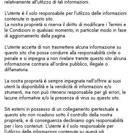
relativamente all'utilizzo di tali informazioni.
L'utente è il solo responsabile per l'utilizzo delle informazioni
contenute in questo sito.
La nostra proprietà si riserva il diritto di modificare i Termini e
le Condizioni in qualsiasi momento, in particolar modo in fase
di aggiornamento della pagina.
L'utente accetta di non trasmettere alcuna informazione su
questo sito che possa condurre alla responsabilità civile o
penale e si impegna a non rivelare tramite questo sito alcuna
informazione contraria all'ordine pubblico, illegale o
diffamatoria.
La nostra proprietà è sempre impegnata nell'offrire ai suoi
utenti la disponibilità e la veridicità di informazioni e/o
strumenti, ma non può ritenersi responsabile per gli errori, le
lacune informative e/o la presenza di virus su questo sito.
Siti esterni in possesso di un collegamento ipertestuale a
questo sito non ricadono sotto il controllo della nostra
proprietà, e di conseguenza decliniamo ogni responsabilità
per i loro contenuti. L'utente è il solo responsabile per
l'utilizzo delle informazioni contenute su questi siti.