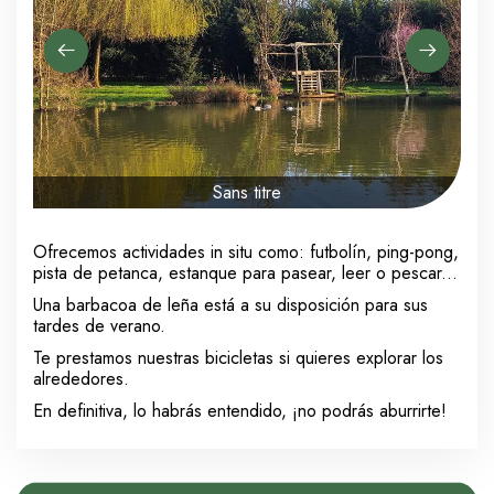
Sans titre
Ofrecemos actividades in situ como: futbolín, ping-pong,
pista de petanca, estanque para pasear, leer o pescar...
Una barbacoa de leña está a su disposición para sus
tardes de verano.
Te prestamos nuestras bicicletas si quieres explorar los
alrededores.
En definitiva, lo habrás entendido, ¡no podrás aburrirte!